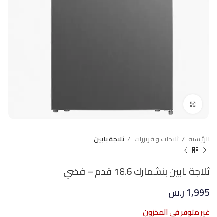
Click to enlarge
الرئيسية
ثلاجات و فريزرات
ثلاجة بابين
ثلاجة بابين بنشمارك 18.6 قدم – فضي
1,995
ر.س
غير متوفر في المخزون