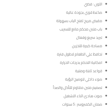
اللون : فضي
ضاغط قوي بجودة عالية
مقبض مريح لفتح الباب بسهولة
باب متين محكم مانع للتسريب
تبريد سريع وفعال
مساحة كبيرة للتخزين
تحافظ علي الطعام لاطول فترة
امكانية التحكم بدرجات الحرارة
قواعد ثابتة ومتنية
ضوء داخلي لتوضيح الرؤية
تصميم متين مقاوم للتأكل والصدأ
صوت هادئ اثناء التشغيل
ضمان الكمبروسر : 5 سنوات