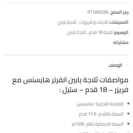
رمز المنتج:
RT66W2NL
التصنيفات:
ثلاجات و فريزرات
,
ثلاجة بابين
الوسوم:
ثلاجة 18 قدم
,
ثلاجة بابين
مشاركة:
الوصف
مواصفات ثلاجة بابين انفرتر هايسنس مع
فريزر – 18 قدم – ستيل :
العلامة التجارية : هايسنس
السعة بالقدم : 17.9 قدم
السعة الاجمالية باللتر : 508 لتر