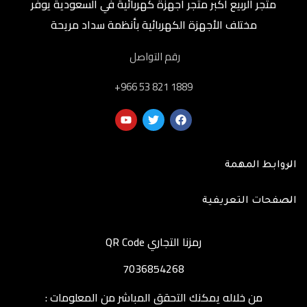
متجر الربيع أكبر متجر أجهزة كهربائية في السعودية يوفر
مختلف الأجهزة الكهربائية بأنظمة سداد مريحة
رقم التواصل
‎+966 53 821 1889
الروابط المهمة
الصفحات التعريفية
رمزنا التجاري QR Code
7036854268
من خلاله يمكنك التحقق المباشر من المعلومات :