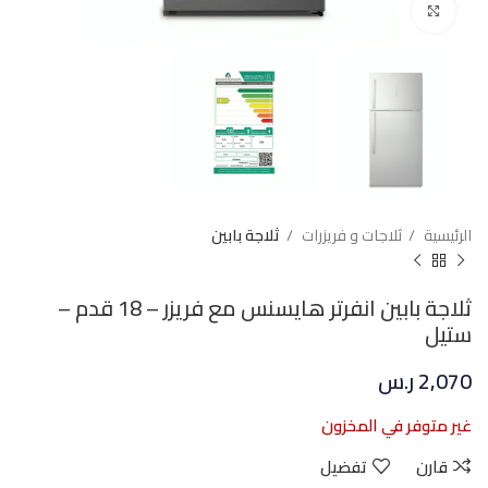
Click to enlarge
الرئيسية
ثلاجات و فريزرات
ثلاجة بابين
ثلاجة بابين انفرتر هايسنس مع فريزر – 18 قدم –
ستيل
2,070
ر.س
غير متوفر في المخزون
قارن
تفضيل