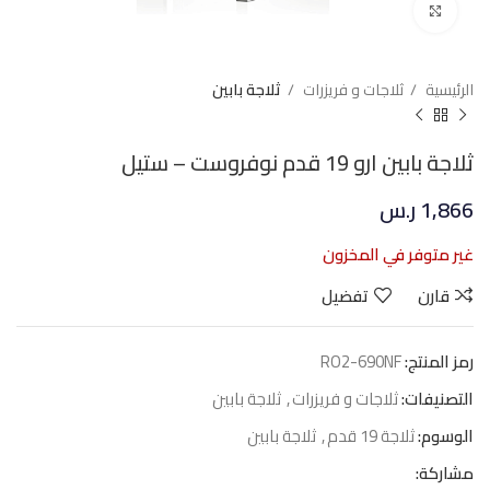
Click to enlarge
الرئيسية
ثلاجات و فريزرات
ثلاجة بابين
ثلاجة بابين ارو 19 قدم نوفروست – ستيل
1,866
ر.س
غير متوفر في المخزون
قارن
تفضيل
رمز المنتج:
RO2-690NF
التصنيفات:
ثلاجات و فريزرات
,
ثلاجة بابين
الوسوم:
ثلاجة 19 قدم
,
ثلاجة بابين
مشاركة: