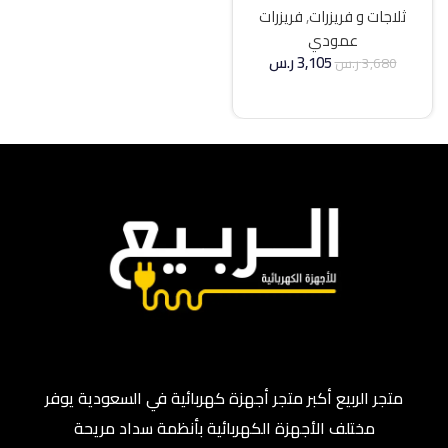
ثلاجات و فريزرات
,
فريزرات
عمودي
3,105
ر.س
3,680
ر.س
إضافة إلى السلة
متجر الربيع أكبر متجر أجهزة كهربائية في السعودية يوفر
مختلف الأجهزة الكهربائية بأنظمة سداد مريحة