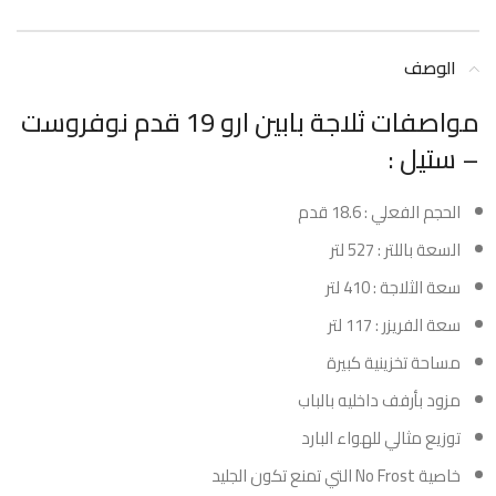
الوصف
مواصفات ثلاجة بابين ارو 19 قدم نوفروست
– ستيل :
الحجم الفعلي : 18.6 قدم
السعة باللتر : 527 لتر
سعة الثلاجة : 410 لتر
سعة الفريزر : 117 لتر
مساحة تخزينية كبيرة
مزود بأرفف داخليه بالباب
توزيع مثالي للهواء البارد
خاصية No Frost التي تمنع تكون الجليد