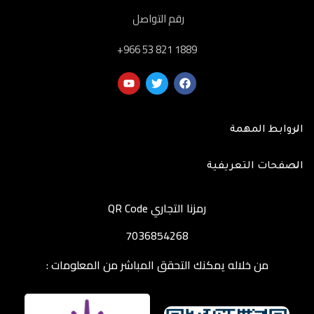
رقم التواصل
‎+966 53 821 1889
الروابط المهمة
الصفحات التعريفية
رمزنا التجاري QR Code
7036854268
من خلاله يمكنك التحقق المباشر من المعلومات :