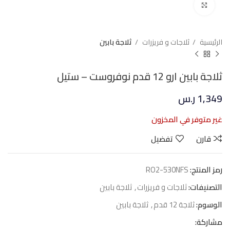
Click to enlarge
الرئيسية
ثلاجات و فريزرات
ثلاجة بابين
ثلاجة بابين ارو 12 قدم نوفروست – ستيل
1,349
ر.س
غير متوفر في المخزون
قارن
تفضيل
رمز المنتج:
RO2-530NFS
التصنيفات:
ثلاجات و فريزرات
,
ثلاجة بابين
الوسوم:
ثلاجة 12 قدم
,
ثلاجة بابين
مشاركة: