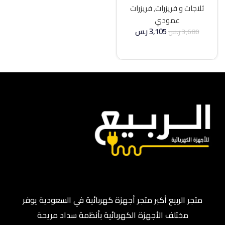
ثلاجات و فريزرات
,
فريزرات
عمودي
3,105
ر.س
3,680
ر.س
إضافة إلى السلة
متجر الربيع أكبر متجر أجهزة كهربائية في السعودية يوفر
مختلف الأجهزة الكهربائية بأنظمة سداد مريحة