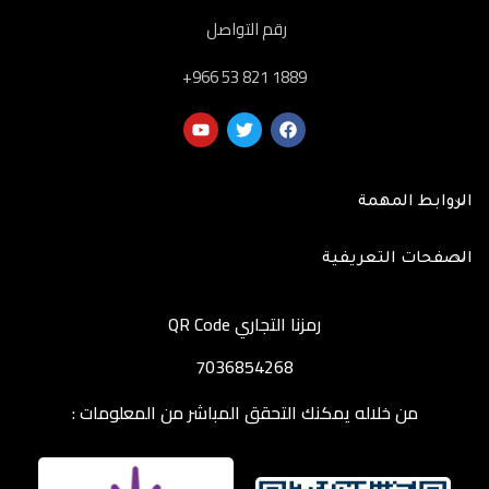
رقم التواصل
‎+966 53 821 1889
الروابط المهمة
الصفحات التعريفية
رمزنا التجاري QR Code
7036854268
من خلاله يمكنك التحقق المباشر من المعلومات :