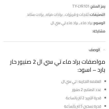
رمز المنتج:
TY-LYR101
التصنيفات:
ثلاجات و فريزرات
,
برادات مياه
,
برادت ستاند
الوسوم:
براد ماء
,
براد ماء تي سي ال
مشاركة:
الوصف
مواصفات براد ماء تي سي ال 2 صنبور حار
بارد – اسود:
العلامه التجاريه : تي سي ال
عدد الصنابير: 2 صنبور
قدرة التبريد 2 لتر بالساعة
قدرة تسخين 5 لتر بالساعة