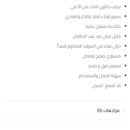
تركيب جالون الماء من الأعلى
صنبور للماء البارد والحار والعادي
كفاءة تشغيل عالية
قفل امان ضد عبث الاطفال
خزان مياه من الفولاذ المقاوم للصدأ
مستوي ضجيج منفض
تصميم انيق و مميز
سهلة الحمل والاستخدام
بلد الصنع : الصين
مراجعات (0)