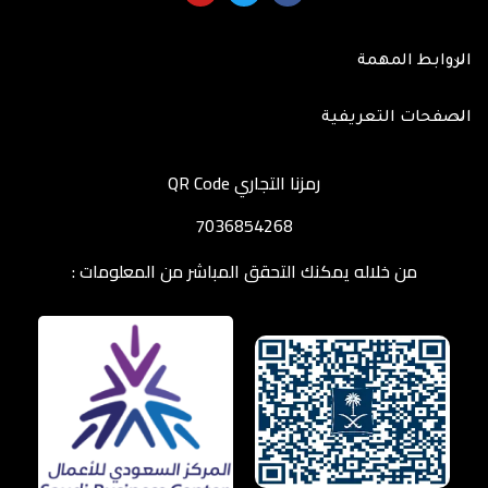
الروابط المهمة
الصفحات التعريفية
رمزنا التجاري QR Code
7036854268
من خلاله يمكنك التحقق المباشر من المعلومات :