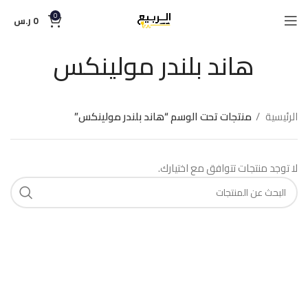
0
0
ر.س
هاند بلندر مولينكس
الرئيسية
منتجات تحت الوسم “هاند بلندر مولينكس”
لا توجد منتجات تتوافق مع اختيارك.