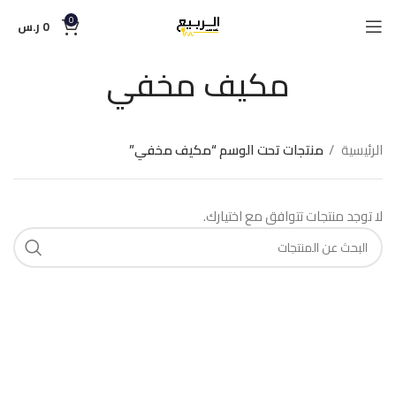
0
0
ر.س
مكيف مخفي
الرئيسية
منتجات تحت الوسم “مكيف مخفي”
لا توجد منتجات تتوافق مع اختيارك.