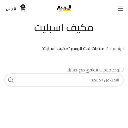
0
0
ر.س
مكيف اسبليت
الرئيسية
منتجات تحت الوسم “مكيف اسبليت”
لا توجد منتجات تتوافق مع اختيارك.