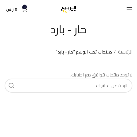
0
0
ر.س
حار - بارد
الرئيسية
منتجات تحت الوسم “حار - بارد”
لا توجد منتجات تتوافق مع اختيارك.