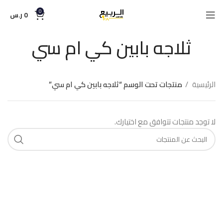
0
0
ر.س
ثلاجه بابين كي ام سي
الرئيسية
منتجات تحت الوسم “ثلاجه بابين كي ام سي”
لا توجد منتجات تتوافق مع اختيارك.