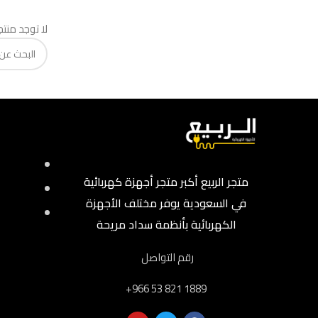
لا توجد منت
متجر الربيع أكبر متجر أجهزة كهربائية
في السعودية يوفر مختلف الأجهزة
الكهربائية بأنظمة سداد مريحة
رقم التواصل
‎+966 53 821 1889