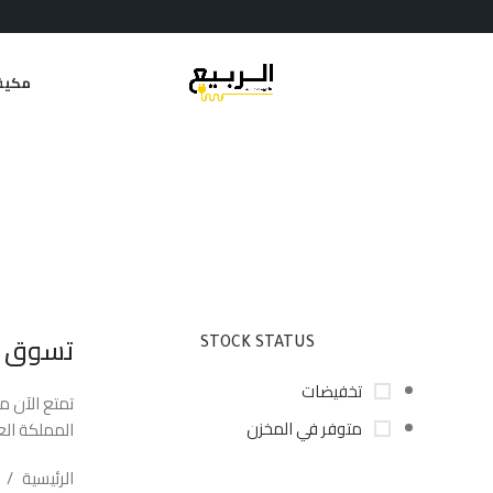
مكيف
تسوق ا
STOCK STATUS
تخفيضات
تمتع الآن م
متوفر في المخزن
المملكة الع
الرئيسية