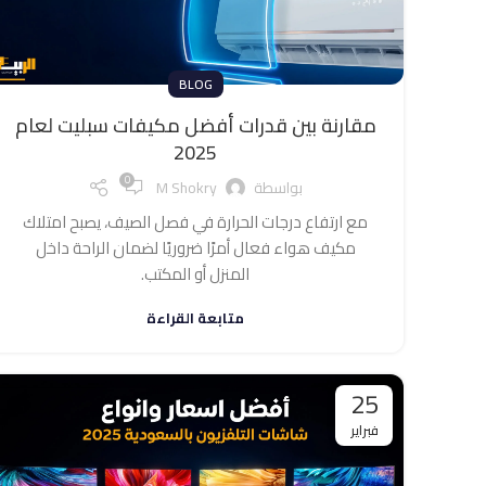
BLOG
مقارنة بين قدرات أفضل مكيفات سبليت لعام
2025
0
بواسطة
M Shokry
مع ارتفاع درجات الحرارة في فصل الصيف، يصبح امتلاك
مكيف هواء فعال أمرًا ضروريًا لضمان الراحة داخل
المنزل أو المكتب.
متابعة القراءة
25
فبراير