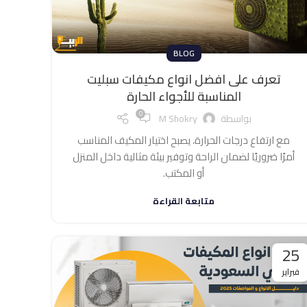
BLOG
تعرف على افضل انواع مكيفات سبليت
المناسبة للأجواء الحارة
0
بواسطة
M Shokry
مع ارتفاع درجات الحرارة، يصبح اختيار المكيف المناسب
أمرًا ضروريًا لضمان الراحة وتوفير بيئة مثالية داخل المنزل
أو المكتب.
متابعة القراءة
25
فبراير