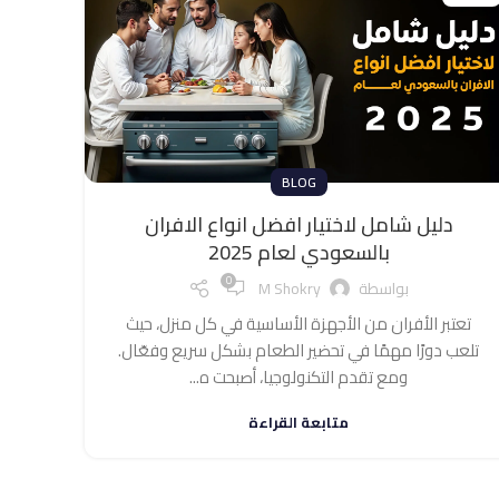
BLOG
دليل شامل لاختيار افضل انواع الافران
بالسعودي لعام 2025
0
بواسطة
M Shokry
تعتبر الأفران من الأجهزة الأساسية في كل منزل، حيث
تلعب دورًا مهمًا في تحضير الطعام بشكل سريع وفعّال.
ومع تقدم التكنولوجيا، أصبحت ه...
متابعة القراءة