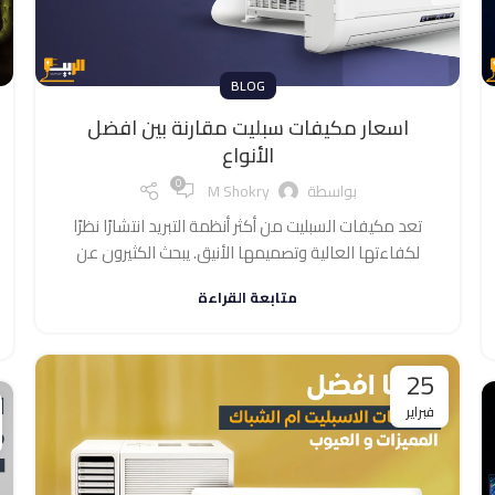
BLOG
اسعار مكيفات سبليت مقارنة بين افضل
الأنواع
0
بواسطة
M Shokry
تعد مكيفات السبليت من أكثر أنظمة التبريد انتشارًا نظرًا
لكفاءتها العالية وتصميمها الأنيق. يبحث الكثيرون عن
متابعة القراءة
25
فبراير