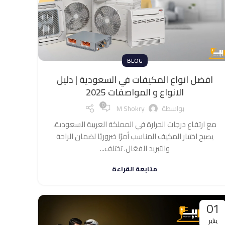
BLOG
افضل انواع المكيفات في السعودية | دليل
الانواع و المواصفات 2025
0
بواسطة
M Shokry
مع ارتفاع درجات الحرارة في المملكة العربية السعودية،
يصبح اختيار المكيف المناسب أمرًا ضروريًا لضمان الراحة
والتبريد الفعّال. تختلف...
متابعة القراءة
01
يناير