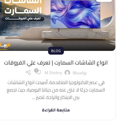
BLOG
انواع الشاشات السمارت | تعرف علي الفروقات
0
بواسطة
M Shokry
في عصر التكنولوجيا المتقدمة، أصبحت انواع الشاشات
السمارت جزءًا لا غنى عنه من حياتنا اليومية، حيث تجمع
بين الابتكار والراحة. تتميز ...
متابعة القراءة