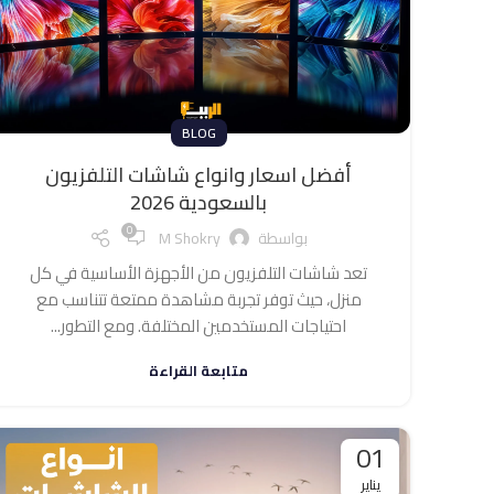
BLOG
أفضل اسعار وانواع شاشات التلفزيون
بالسعودية 2026
0
بواسطة
M Shokry
تعد شاشات التلفزيون من الأجهزة الأساسية في كل
منزل، حيث توفر تجربة مشاهدة ممتعة تتناسب مع
احتياجات المستخدمين المختلفة. ومع التطور...
متابعة القراءة
01
يناير