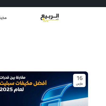
مكيف
16
مارس